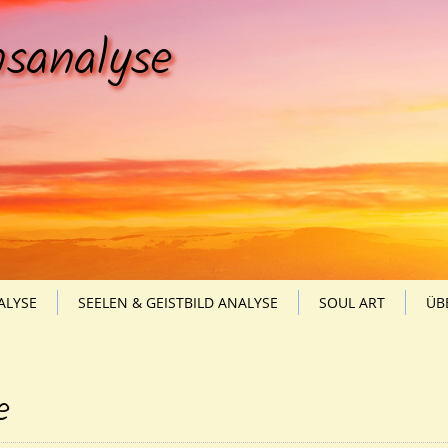
sanalyse
ALYSE
SEELEN & GEISTBILD ANALYSE
SOUL ART
ÜB
e