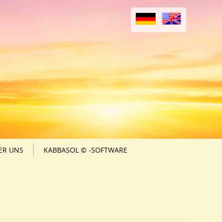
ER UNS
KABBASOL © -SOFTWARE